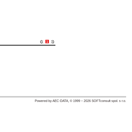
1
Powered by AEC-DATA, © 1999 – 2026 SOFTconsult spol. s r.o.