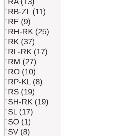
RA (13)
RB-ZL (11)
RE (9)
RH-RK (25)
RK (37)
RL-RK (17)
RM (27)
RO (10)
RP-KL (8)
RS (19)
SH-RK (19)
SL (17)
SO (1)
SV (8)